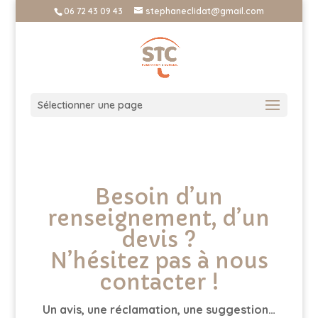
06 72 43 09 43
stephaneclidat@gmail.com
Sélectionner une page
Besoin d’un
renseignement, d’un
devis ?
N’hésitez pas à nous
contacter !
Un avis, une réclamation, une suggestion…