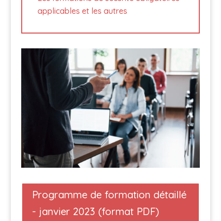
applicables et les autres
Programme de formation détaillé
- janvier 2023 (format PDF)