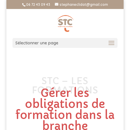
06 72 43 09 43
stephaneclidat@gmail.com
Sélectionner une page
STC – LES
FORMATIONS
Gérer les
obligations de
formation dans la
branche