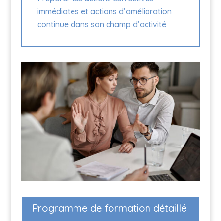
immédiates et actions d’amélioration
continue dans son champ d’activité
Programme de formation détaillé